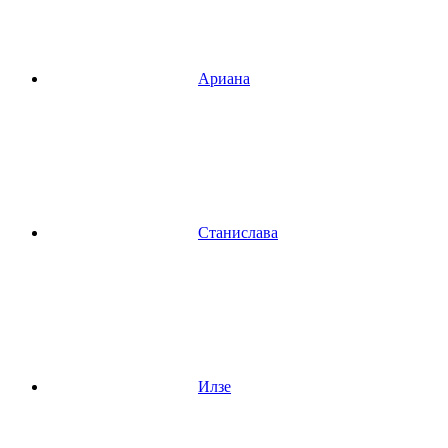
Ариана
Станислава
Илзе