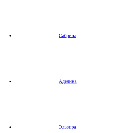
Сабрина
Аделина
Эльвира