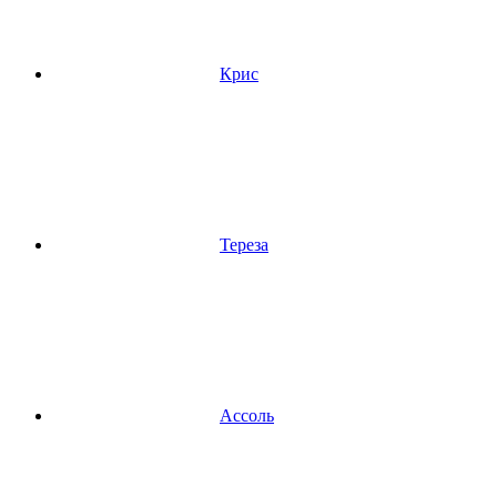
Крис
Тереза
Ассоль