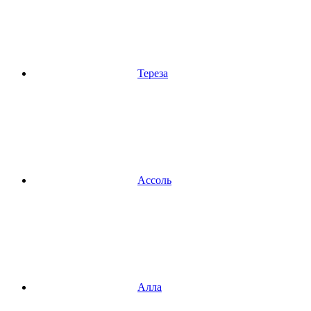
Тереза
Ассоль
Алла