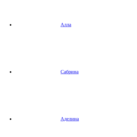
Алла
Сабрина
Аделина