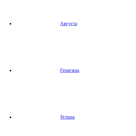
Августа
Георгина
Устина