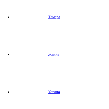
Тамара
Жанна
Устина