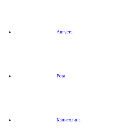
Августа
Роза
Капитолина