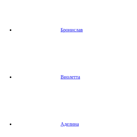
Бронислав
Виолетта
Аделина