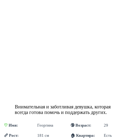
Внимательная и заботливая девушка, которая
всегда готова помочь и поддержать других.
♡
 Имя:
Георгина
🔞 Возраст:
29
📏 Рост:
181 см
🏠 Квартира:
Есть