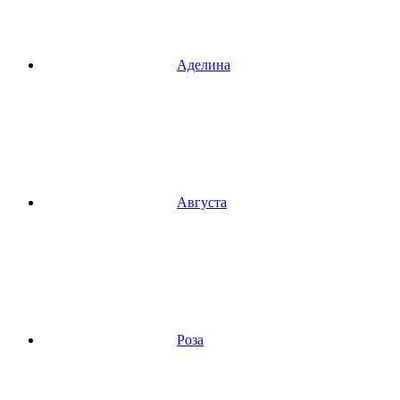
Аделина
Августа
Роза