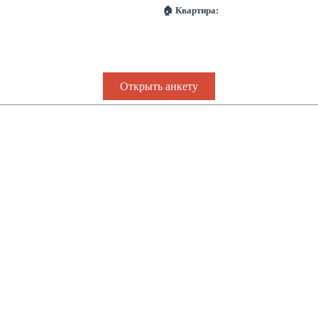
🏠 Квартира:
Открыть анкету