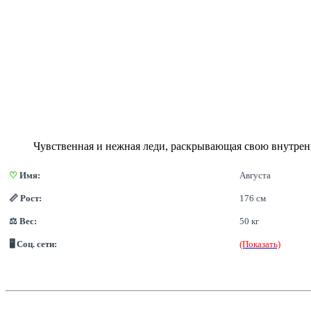
Чувственная и нежная леди, раскрывающая свою внутрен
♡
 Имя:
Августа
📏 Рост:
176 см
⚖ Вес:
50 кг
🖥 Соц. сети:
(Показать)