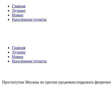
Главная
Лучшие
Новые
Населенные пункты
Главная
Лучшие
Новые
Населенные пункты
Проститутки Москвы не против продемонстирровать феерично