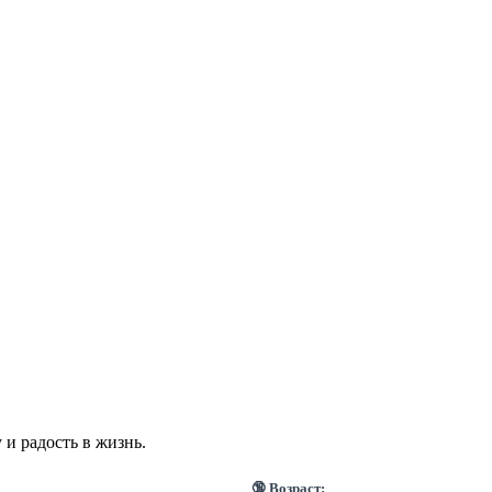
и радость в жизнь.
🔞 Возраст: